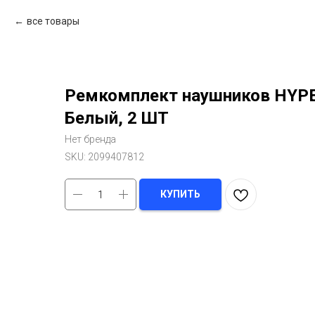
все товары
Ремкомплект наушников HYP
Белый, 2 ШТ
Нет бренда
SKU:
2099407812
КУПИТЬ