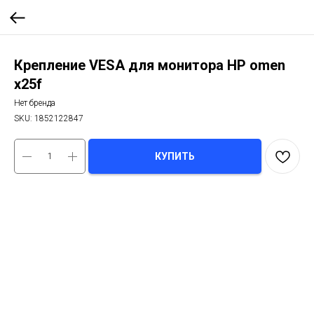
Крепление VESA для монитора HP omen
x25f
Нет бренда
SKU:
1852122847
КУПИТЬ