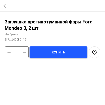
Заглушка противотуманной фары Ford
Mondeo 3, 2 шт
Нет бренда
SKU:
2090801151
КУПИТЬ